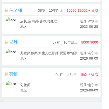
任老师
38岁
10年以上
10000-15000 + 提成
店长,店内训/讲师,总经理
现居:深圳市
地区
2023-06-28
景胜
37岁
10年以上
8000-9000
儿童摄影师,新生儿摄影师,爱婴师/包裹师
现居:济宁市
地区
2026-08-09
羽忻
40岁
5-10年
面议 + 提成
化妆师
现居:南宁市
地区
2026-08-09
查看更多人才