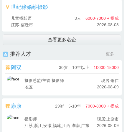
世纪缘婚纱摄影
儿童摄影师
3人
6000-7000 + 提成
江苏-宿迁市
2026-08-08
查看更多名企
推荐人才
更多
阿双
30岁
10年以上
10000-15000
摄影总监/主管,摄影师
现居:铜仁
地区
2026-08-09
康康
29岁
5-10年
7000-8000 + 提成
摄影师
现居:上饶市
江苏,浙江,安徽,福建,江西,湖南,广东
2026-08-09