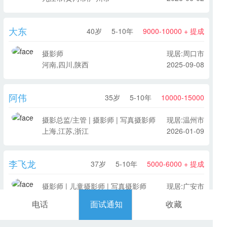
大东
40岁
5-10年
9000-10000 + 提成
摄影师
现居:周口市
河南,四川,陕西
2025-09-08
阿伟
35岁
5-10年
10000-15000
摄影总监/主管 | 摄影师 | 写真摄影师
现居:温州市
上海,江苏,浙江
2026-01-09
李飞龙
37岁
5-10年
5000-6000 + 提成
摄影师 | 儿童摄影师 | 写真摄影师
现居:广安市
重庆,四川
2026-08-07
电话
面试通知
收藏