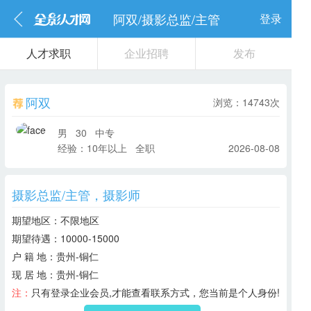
阿双/摄影总监/主管
登录
人才求职
企业招聘
发布
阿双
浏览：14743次
男 30
中专
经验：10年以上 全职
2026-08-08
摄影总监/主管，摄影师
期望地区：
不限地区
期望待遇：
10000-15000
户 籍 地：
贵州-铜仁
现 居 地：
贵州-铜仁
注：
只有登录企业会员,才能查看联系方式，您当前是个人身份!