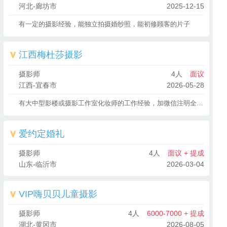
河北-廊坊市
2025-12-15
有一定的摄影经验，能独立拍摄婚纱照，能初修顾客的片子
江西梅杜莎摄影
摄影师
4人
面议
江西-宜春市
2026-05-28
有大中型影楼或摄影工作室化妆师的工作经验，加微信注明全影人才网求职
爱约定婚礼
摄影师
4人
面议 + 提成
山东-临沂市
2026-03-04
VIP嗨贝贝儿童摄影
摄影师
4人
6000-7000 + 提成
湖北-黄冈市
2026-08-05