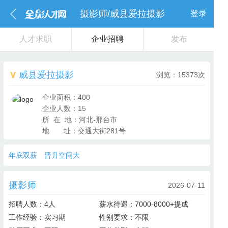
摄影师/威县爱拉摄影
登录
人才求职
企业招聘
发布
威县爱拉摄影
浏览：15373次
企业面积：400
企业人数：15
所 在 地：河北-邢台市
地 址：
交通大街281号
年底双薪
晋升空间大
摄影师
2026-07-11
招聘人数：
4人
薪水待遇：
7000-8000+提成
工作经验：
实习期
性别要求：
不限