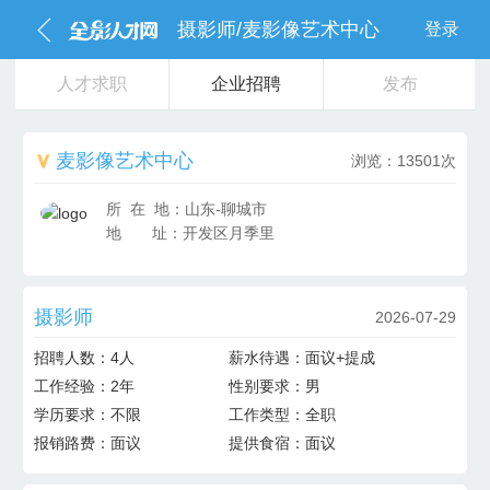
摄影师/麦影像艺术中心
登录
人才求职
企业招聘
发布
麦影像艺术中心
浏览：13501次
所 在 地：山东-聊城市
地 址：
开发区月季里
摄影师
2026-07-29
招聘人数：
4人
薪水待遇：
面议+提成
工作经验：
2年
性别要求：
男
学历要求：
不限
工作类型：
全职
报销路费：
面议
提供食宿：
面议