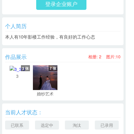
登录企业账户
个人简历
本人有10年影楼工作经验，有良好的工作心态
作品展示
相册:
2
图片:
10
3 张
7 张
3
婚纱艺术
当前人才状态：
已联系
选定中
淘汰
已录用