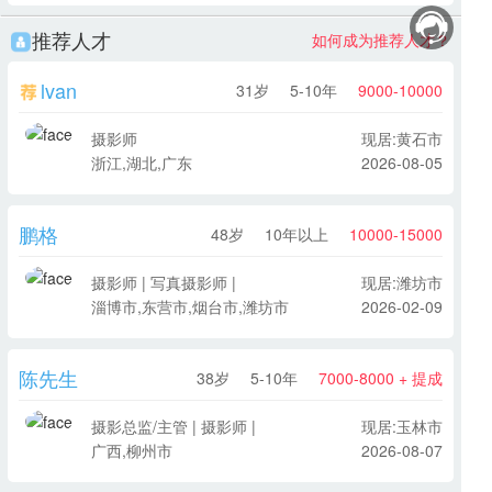
推荐人才
如何成为推荐人才？
lvan
31岁
5-10年
9000-10000
摄影师
现居:黄石市
浙江,湖北,广东
2026-08-05
鹏格
48岁
10年以上
10000-15000
摄影师 | 写真摄影师 |
现居:潍坊市
淄博市,东营市,烟台市,潍坊市
2026-02-09
陈先生
38岁
5-10年
7000-8000 + 提成
摄影总监/主管 | 摄影师 |
现居:玉林市
广西,柳州市
2026-08-07