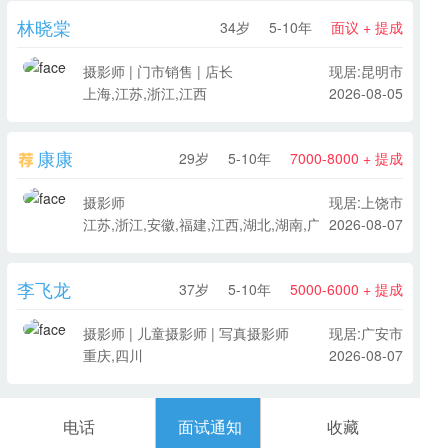
林晓棠
34岁
5-10年
面议 + 提成
摄影师 | 门市销售 | 店长
现居:昆明市
上海,江苏,浙江,江西
2026-08-05
康康
29岁
5-10年
7000-8000 + 提成
摄影师
现居:上饶市
江苏,浙江,安徽,福建,江西,湖北,湖南,广东,广西,云南
2026-08-07
李飞龙
37岁
5-10年
5000-6000 + 提成
摄影师 | 儿童摄影师 | 写真摄影师
现居:广安市
重庆,四川
2026-08-07
电话
面试通知
收藏
综合服务电话
18263613241