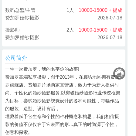
数码总监/主管
1人
10000-15000 + 提成
费加罗婚纱摄影
2026-07-18
摄影师
2人
10000-15000 + 提成
费加罗婚纱摄影
2026-07-18
公司简介
一生一次费加罗，我的名字你的故事!
费加罗高端私享摄影，创于2013年，在廊坊地区拥有费加
罗旗舰店、费加罗片场两家直营店，致力于为新人提供时
尚、个性化的婚纱摄影服务.以突破婚纱摄影行业传统框架
为目标，尝试婚纱摄影视觉设计的各种可能性，每幅作品
的服装、造型、设计背后，
埋藏着赋予它生命和个性的种种概念和构思，我们相信摄
影的价值不仅仅在于它表面的形…真正的时尚源于个性，
创意和探索。