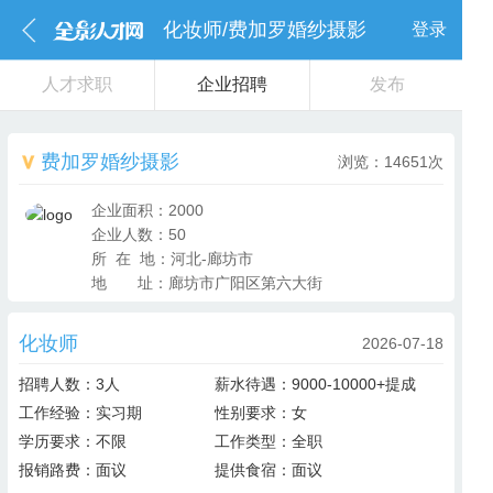
化妆师/费加罗婚纱摄影
登录
人才求职
企业招聘
发布
费加罗婚纱摄影
浏览：14651次
企业面积：2000
企业人数：50
所 在 地：河北-廊坊市
地 址：
廊坊市广阳区第六大街
化妆师
2026-07-18
招聘人数：
3人
薪水待遇：
9000-10000+提成
工作经验：
实习期
性别要求：
女
学历要求：
不限
工作类型：
全职
报销路费：
面议
提供食宿：
面议