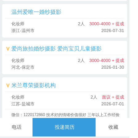
温州爱唯一婚纱摄影
化妆师
2人
3000-4000 + 提成
浙江-温州市
2026-07-31
爱尚旅拍婚纱摄影 爱尚宝贝儿童摄影
化妆师
2人
3000-4000 + 提成
河北-保定市
2026-01-30
米兰尊荣摄影机构
化妆师
2人
面议 + 提成
江苏-盐城市
2026-07-01
微信：1220172860 技术好的情绪价值很好 三年以上工作经验
电话
投递简历
收藏
综合服务电话
18263613241