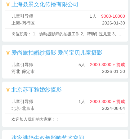
上海聂景文化传播有限公司
儿童引导师
1人
9000-10000
上海-闵行区
2026-01-30
岗位职责： 1、协助摄影师的拍摄工作 2、帮助引逗儿童 3、保证拍摄正常、顺利的完任职资格： 任职要求： 1、女性工作者，1年左右相关工作经验 2、良好的沟通能力，有责任心 3、能吃苦耐劳
爱尚旅拍婚纱摄影 爱尚宝贝儿童摄影
儿童引导师
5人
2000-3000 + 提成
河北-保定市
2026-01-30
北京苏菲雅婚纱摄影
儿童引导师
1人
2000-3000 + 提成
北京-北京市
2024-08-04
欢迎加入我们的大家庭！！
张家港奶牛叔叔影响艺术空间